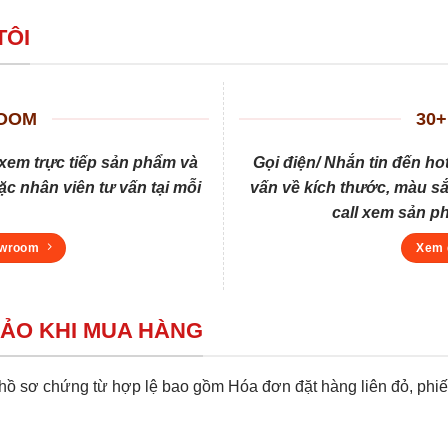
TÔI
ROOM
30+
xem trực tiếp sản phẩm và
Gọi điện/ Nhắn tin đến ho
c nhân viên tư vấn tại mỗi
vấn về kích thước, màu sắ
call xem sản p
owroom
Xem 
BẢO KHI MUA HÀNG
 sơ chứng từ hợp lệ bao gồm Hóa đơn đặt hàng liên đỏ, phiếu 