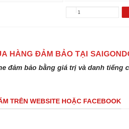
UA HÀNG ĐẢM BẢO TẠI SAIGOND
ine đảm bảo bằng giá trị và danh tiếng
HẨM TRÊN WEBSITE HOẶC FACEBOOK