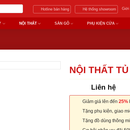
Giới
Hotline bán hàng
Hệ thống showroom
Y
NỘI THẤT
SÀN GỖ
PHỤ KIỆN CỬA
NỘI THẤT TỦ
Liên hệ
Giảm giá lên đến
25%
k
Tặng phụ kiện, giao miễ
Tặng đồ dùng thông minh