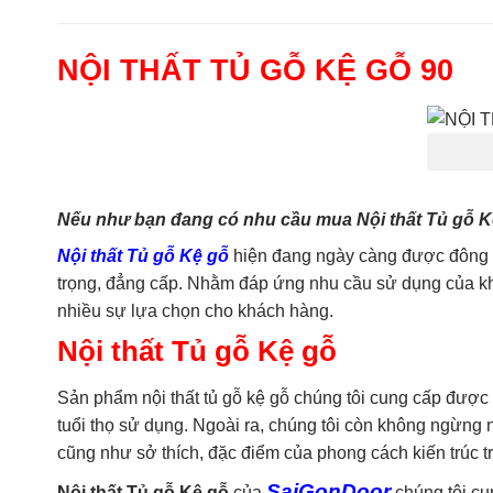
NỘI THẤT TỦ GỖ KỆ GỖ 90
Nếu như bạn đang có nhu cầu mua Nội thất Tủ gỗ Kệ 
Nội thất Tủ gỗ Kệ gỗ
hiện đang ngày càng được đông đả
trọng, đẳng cấp. Nhằm đáp ứng nhu cầu sử dụng của khá
nhiều sự lựa chọn cho khách hàng.
Nội thất Tủ gỗ Kệ gỗ
Sản phẩm nội thất tủ gỗ kệ gỗ chúng tôi cung cấp được 
tuổi thọ sử dụng. Ngoài ra, chúng tôi còn không ngừn
cũng như sở thích, đặc điểm của phong cách kiến trúc 
SaiGonDoor
Nội thất Tủ gỗ Kệ gỗ
của
chúng tôi cu