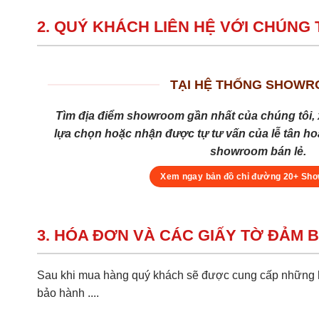
2. QUÝ KHÁCH LIÊN HỆ VỚI CHÚNG 
TẠI HỆ THỐNG SHOW
Tìm địa điểm showroom gần nhất của chúng tôi, 
lựa chọn hoặc nhận được tự tư vấn của lễ tân hoặ
showroom bán lẻ.
Xem ngay bản đồ chỉ đường 20+ Sh
3. HÓA ĐƠN VÀ CÁC GIẤY TỜ ĐẢM 
Sau khi mua hàng quý khách sẽ được cung cấp những hồ
bảo hành ....