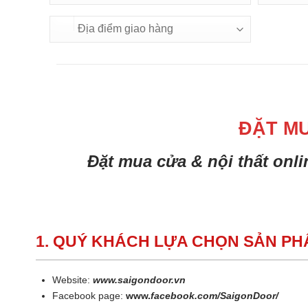
ĐẶT M
Đặt mua cửa & nội thất onl
1. QUÝ KHÁCH LỰA CHỌN SẢN P
Website:
www.saigondoor.vn
Facebook page:
www.
facebook.com/SaigonDoor/