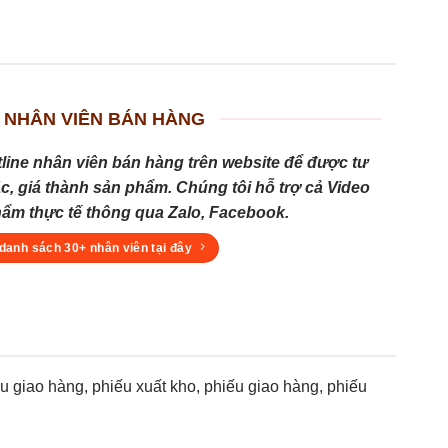
 NHÂN VIÊN BÁN HÀNG
tline nhân viên bán hàng trên website để được tư
c, giá thành sản phẩm. Chúng tôi hỗ trợ cả Video
hẩm thực tế thông qua Zalo, Facebook.
danh sách 30+ nhân viên tại đây
giao hàng, phiếu xuất kho, phiếu giao hàng, phiếu