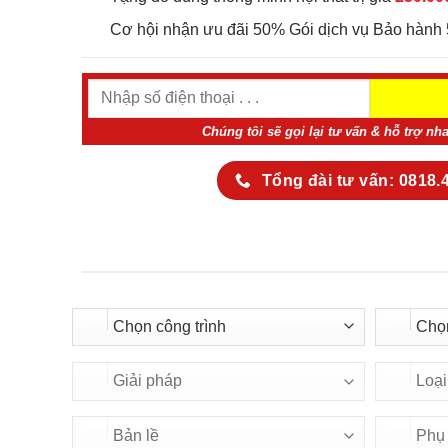
Cơ hội nhận ưu đãi 50% Gói dịch vụ Bảo hành 
Chúng tôi sẽ gọi lại tư vấn & hỗ trợ nh
Tổng đài tư vấn: 0818.