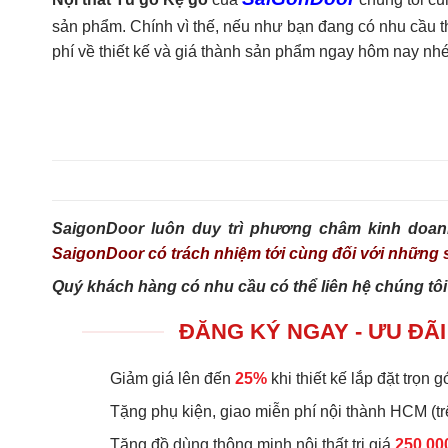
sản phẩm. Chính vì thế, nếu như bạn đang có nhu cầu tha
phí về thiết kế và giá thành sản phẩm ngay hôm nay nhé
SaigonDoor luôn duy trì phương châm kinh doan
SaigonDoor có trách nhiệm tới cùng đối với nhữn
Quý khách hàng có nhu cầu có thể liên hệ chúng tôi
ĐĂNG KÝ NGAY - ƯU ĐÃI
Giảm giá lên đến
25%
khi thiết kế lắp đặt trọn gó
Tặng phụ kiện, giao miễn phí nội thành HCM (tr
Tặng đồ dùng thông minh nội thất trị giá
250.00