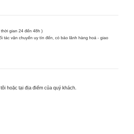
( thời gian 24 đến 48h )
i tác vận chuyển uy tín đến, có bảo lãnh hàng hoá - giao
ôi hoặc tại địa điểm của quý khách.