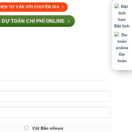
 HẸN TƯ VẤN VỚI CHUYÊN GIA
 DỰ TOÁN CHI PHÍ ONLINE
Đặt lịch
Dự
toán
Cột Bắn silicon