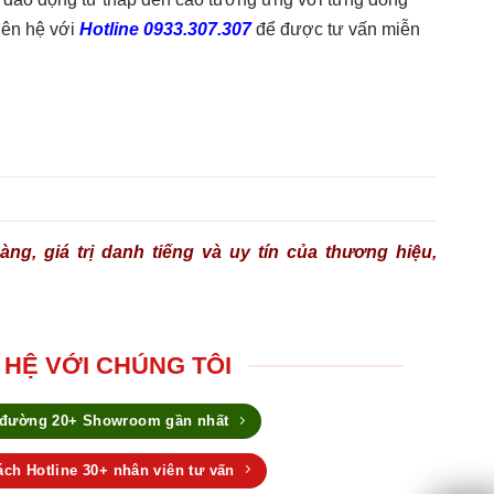
liên hệ với
Hotline 0933.307.307
để được tư vấn miễn
ng, giá trị danh tiếng và uy tín của thương hiệu,
 HỆ VỚI CHÚNG TÔI
 đường 20+ Showroom gần nhất
ch Hotline 30+ nhân viên tư vấn