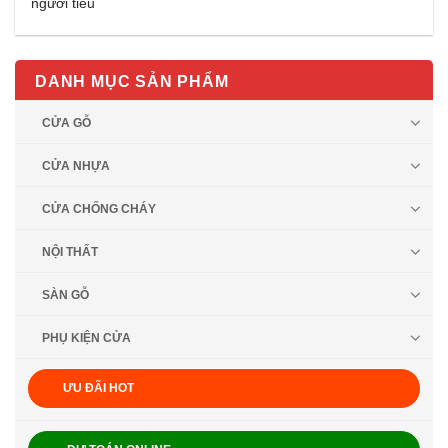
người tiêu
DANH MỤC SẢN PHẨM
CỬA GỖ
CỬA NHỰA
CỬA CHỐNG CHÁY
NỘI THẤT
SÀN GỖ
PHỤ KIỆN CỬA
ƯU ĐÃI HOT