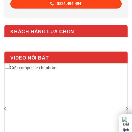
0834.494.494
KHÁCH HÀNG LỰA CHỌN
VIDEO NỔI BẬT