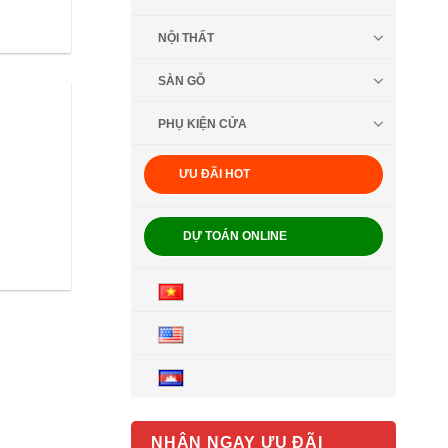
NỘI THẤT
SÀN GỖ
PHỤ KIỆN CỬA
ƯU ĐÃI HOT
DỰ TOÁN ONLINE
NHẬN NGAY ƯU ĐÃI