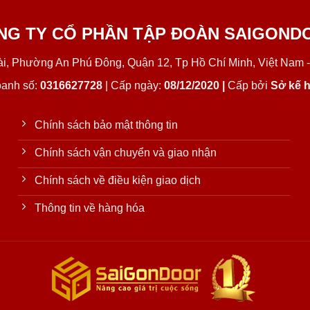
NG TY CỔ PHẦN TẬP ĐOÀN SAIGOND
Lài, Phường An Phú Đông, Quận 12, Tp Hồ Chí Minh, Việt Nam -
oanh số:
0316627728
| Cấp ngày:
08/12/2020 |
Cấp bởi
Sở kế h
Chính sách bảo mật thông tin
Chính sách vận chuyển và giao nhận
Chính sách về điều kiện giao dịch
Thông tin về hàng hóa