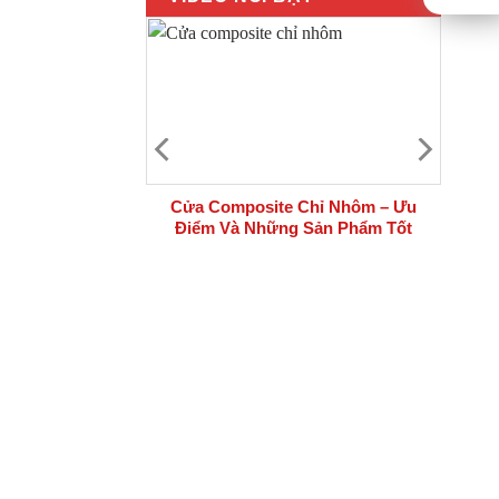
 bộ cửa thép
Cửa Composite Chỉ Nhôm – Ưu
i công trình
Điểm Và Những Sản Phẩm Tốt
Nhất