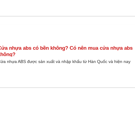
Cửa nhựa abs có bền không? Có nên mua cửa nhựa abs
không?
ửa nhựa ABS được sản xuất và nhập khẩu từ Hàn Quốc và hiện nay