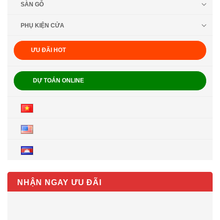
SÀN GỖ
PHỤ KIỆN CỬA
ƯU ĐÃI HOT
DỰ TOÁN ONLINE
NHẬN NGAY ƯU ĐÃI