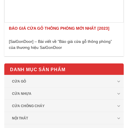
BÁO GIÁ CỬA GỖ THÔNG PHÒNG MỚI NHẤT [2023]
[SaiGonDoor] – Bài viết về “Báo giá cửa gỗ thông phòng”
của thương hiệu SaiGonDoor
DANH MỤC SẢN PHẨM
CỬA GỖ
CỬA NHỰA
CỬA CHỐNG CHÁY
NỘI THẤT