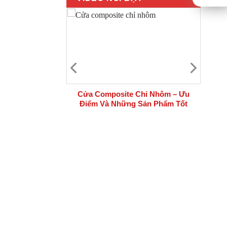
 bộ cửa thép
Cửa Composite Chỉ Nhôm – Ưu
i công trình
Điểm Và Những Sản Phẩm Tốt
Nhất