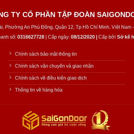
NG TY CỔ PHẦN TẬP ĐOÀN SAIGOND
Lài, Phường An Phú Đông, Quận 12, Tp Hồ Chí Minh, Việt Nam -
oanh số:
0316627728
| Cấp ngày:
08/12/2020 |
Cấp bởi
Sở kế h
Chính sách bảo mật thông tin
Chính sách vận chuyển và giao nhận
Chính sách về điều kiện giao dịch
Thông tin về hàng hóa