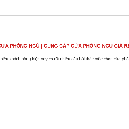
CỬA PHÒNG NGỦ | CUNG CẤP CỬA PHÒNG NGỦ GIÁ R
hiều khách hàng hiện nay có rất nhiều câu hỏi thắc mắc chọn cửa ph