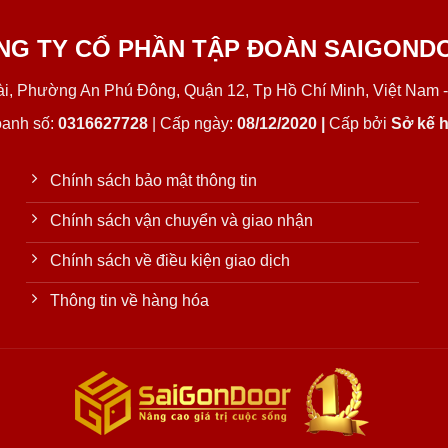
NG TY CỔ PHẦN TẬP ĐOÀN SAIGOND
Lài, Phường An Phú Đông, Quận 12, Tp Hồ Chí Minh, Việt Nam -
oanh số:
0316627728
| Cấp ngày:
08/12/2020 |
Cấp bởi
Sở kế h
Chính sách bảo mật thông tin
Chính sách vận chuyển và giao nhận
Chính sách về điều kiện giao dịch
Thông tin về hàng hóa