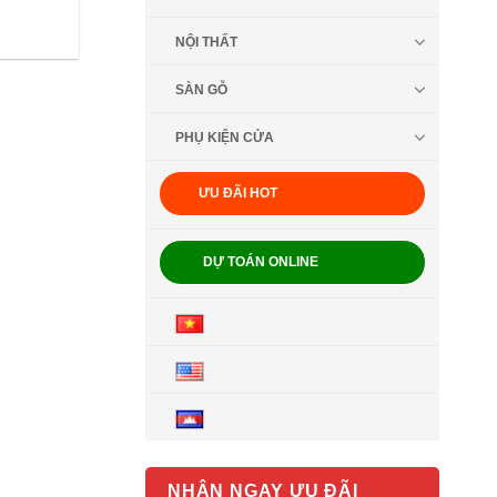
NỘI THẤT
SÀN GỖ
PHỤ KIỆN CỬA
ƯU ĐÃI HOT
DỰ TOÁN ONLINE
NHẬN NGAY ƯU ĐÃI