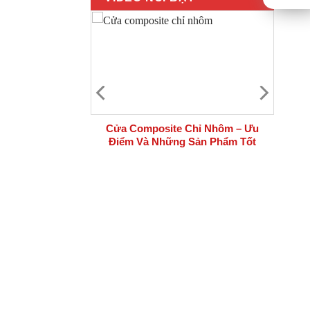
 bộ cửa thép
Cửa Composite Chỉ Nhôm – Ưu
i công trình
Điểm Và Những Sản Phẩm Tốt
Nhất