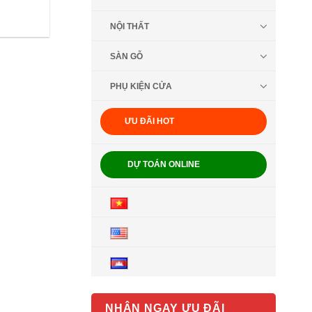
NỘI THẤT
SÀN GỖ
PHỤ KIỆN CỬA
ƯU ĐÃI HOT
DỰ TOÁN ONLINE
NHẬN NGAY ƯU ĐÃI