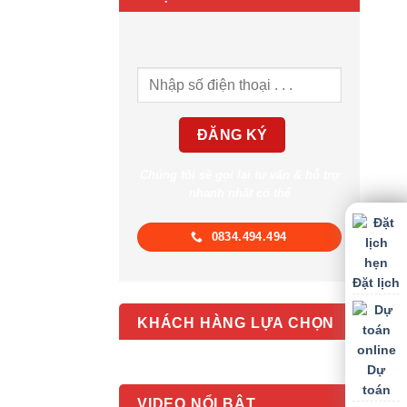
Chúng tôi sẽ gọi lại tư vấn & hỗ trợ
nhanh nhất có thể
0834.494.494
Đặt lịch
KHÁCH HÀNG LỰA CHỌN
Dự
toán
VIDEO NỔI BẬT