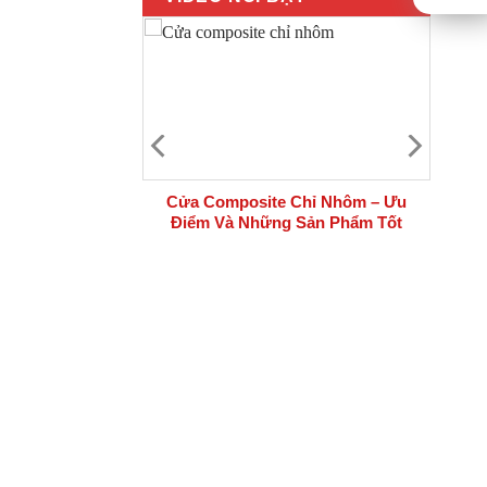
 bộ cửa thép
Cửa Composite Chỉ Nhôm – Ưu
i công trình
Điểm Và Những Sản Phẩm Tốt
Nhất