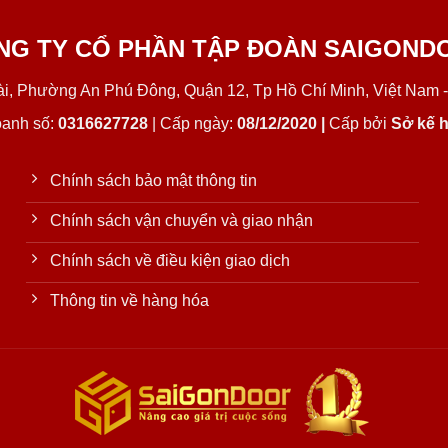
NG TY CỔ PHẦN TẬP ĐOÀN SAIGOND
Lài, Phường An Phú Đông, Quận 12, Tp Hồ Chí Minh, Việt Nam -
oanh số:
0316627728
| Cấp ngày:
08/12/2020 |
Cấp bởi
Sở kế h
Chính sách bảo mật thông tin
Chính sách vận chuyển và giao nhận
Chính sách về điều kiện giao dịch
Thông tin về hàng hóa