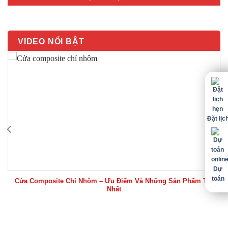
VIDEO NỔI BẬT
Đặt lịc
Dự
toán
Cửa Composite Chỉ Nhôm – Ưu Điểm Và Những Sản Phẩm Tốt
Nhất