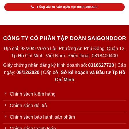
Tổng đài tư vấn dịch vụ: 0818.400.400
CÔNG TY CỔ PHẦN TẬP ĐOÀN SAIGONDOOR
Địa chỉ: 92/20/5 Vườn Lài, Phường An Phú Đông, Quận 12,
Tp Hồ Chí Minh, Việt Nam - Điện thoại: 0818400400
Giấy chứng nhận đăng ký kinh doanh số:
0316627728
| Cấp
ngày:
08/12/2020 |
Cấp bởi
Sở kế hoạch và Đầu tư Tp Hồ
Chí Minh
Chính sách kiểm hàng
Chính sách đổi trả
Chính sách bảo hành sản phẩm
Chính sách thanh toán