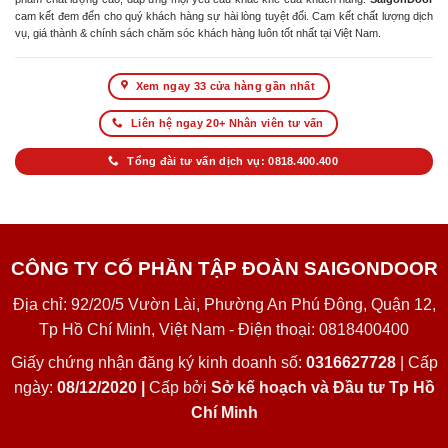
cam kết đem đến cho quý khách hàng sự hài lòng tuyệt đối. Cam kết chất lượng dịch
vụ, giá thành & chính sách chăm sóc khách hàng luôn tốt nhất tại Việt Nam.
Xem ngay 33 cửa hàng gần nhất
Liên hệ ngay 20+ Nhân viên tư vấn
Tổng đài tư vấn dịch vụ: 0818.400.400
CÔNG TY CỔ PHẦN TẬP ĐOÀN SAIGONDOOR
Địa chỉ: 92/20/5 Vườn Lài, Phường An Phú Đông, Quận 12,
Tp Hồ Chí Minh, Việt Nam - Điện thoại: 0818400400
Giấy chứng nhận đăng ký kinh doanh số:
0316627728
| Cấp
ngày:
08/12/2020 |
Cấp bởi
Sở kế hoạch và Đầu tư Tp Hồ
Chí Minh