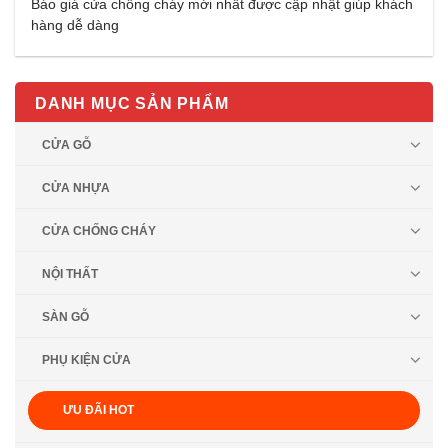
Báo giá cửa chống cháy mới nhất được cập nhật giúp khách
hàng dễ dàng
DANH MỤC SẢN PHẨM
CỬA GỖ
CỬA NHỰA
CỬA CHỐNG CHÁY
NỘI THẤT
SÀN GỖ
PHỤ KIỆN CỬA
ƯU ĐÃI HOT