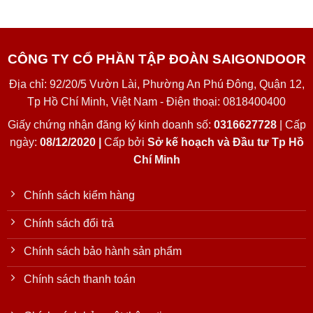
CÔNG TY CỔ PHẦN TẬP ĐOÀN SAIGONDOOR
Địa chỉ: 92/20/5 Vườn Lài, Phường An Phú Đông, Quận 12,
Tp Hồ Chí Minh, Việt Nam - Điện thoại: 0818400400
Giấy chứng nhận đăng ký kinh doanh số:
0316627728
| Cấp
ngày:
08/12/2020 |
Cấp bởi
Sở kế hoạch và Đầu tư Tp Hồ
Chí Minh
Chính sách kiểm hàng
Chính sách đổi trả
Chính sách bảo hành sản phẩm
Chính sách thanh toán