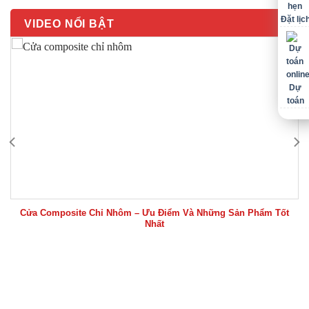
Đặt lịc
VIDEO NỔI BẬT
Dự
toán
Cửa Composite Chỉ Nhôm – Ưu Điểm Và Những Sản Phẩm Tốt
Nhất