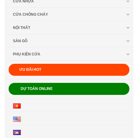
CỬA NHỰA
CỬA CHỐNG CHÁY
NỘI THẤT
SÀN GỖ
PHỤ KIỆN CỬA
ƯU ĐÃI HOT
DỰ TOÁN ONLINE