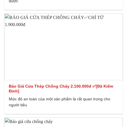
được
Báo Giá Cửa Thép Chống Cháy 2.100.000đ ✅[Đã Kiểm
Định]
Mức độ an toàn của một sản phẩm là rất quan trọng cho
người tiêu