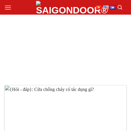
Chuyển
đến
nội
dung
CỬA CHỐNG CHÁY
CÓ TÁC DỤNG GÌ