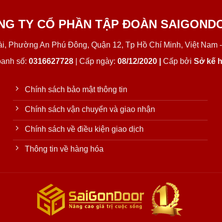
NG TY CỔ PHẦN TẬP ĐOÀN SAIGOND
Lài, Phường An Phú Đông, Quận 12, Tp Hồ Chí Minh, Việt Nam -
oanh số:
0316627728
| Cấp ngày:
08/12/2020 |
Cấp bởi
Sở kế h
Chính sách bảo mật thông tin
Chính sách vận chuyển và giao nhận
Chính sách về điều kiện giao dịch
Thông tin về hàng hóa