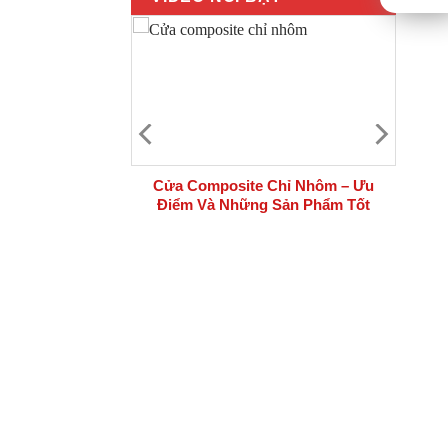
 bộ cửa thép
Cửa Composite Chỉ Nhôm – Ưu
i công trình
Điểm Và Những Sản Phẩm Tốt
Nhất