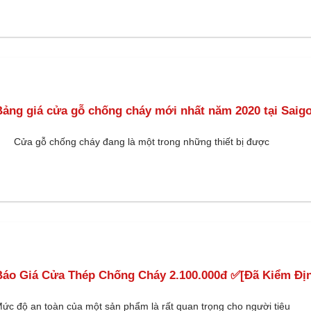
Bảng giá cửa gỗ chống cháy mới nhất năm 2020 tại Saig
ửa gỗ chống cháy đang là một trong những thiết bị được
Báo Giá Cửa Thép Chống Cháy 2.100.000đ ✅[Đã Kiểm Đị
ức độ an toàn của một sản phẩm là rất quan trọng cho người tiêu