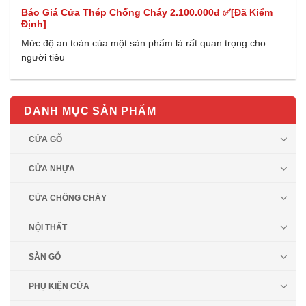
Báo Giá Cửa Thép Chống Cháy 2.100.000đ ✅[Đã Kiểm
Định]
Mức độ an toàn của một sản phẩm là rất quan trọng cho
người tiêu
DANH MỤC SẢN PHẨM
CỬA GỖ
CỬA NHỰA
CỬA CHỐNG CHÁY
NỘI THẤT
SÀN GỖ
PHỤ KIỆN CỬA