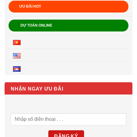
ƯU ĐÃI HOT
DỰ TOÁN ONLINE
NHẬN NGAY ƯU ĐÃI