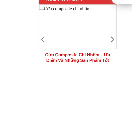
 bộ cửa thép
Cửa Composite Chỉ Nhôm – Ưu
i công trình
Điểm Và Những Sản Phẩm Tốt
Nhất