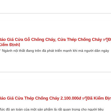
Báo Giá Cửa Gỗ Chống Cháy, Cửa Thép Chống Cháy ✅[Đ
Kiểm Định]
 Ngành nội thất đang trên đà phát triển mạnh khi mà người dân ngày
Báo Giá Cửa Thép Chống Cháy 2.100.000đ ✅[Đã Kiểm Đị
ức độ an toàn của một sản phẩm là rất quan trọng cho người tiêu