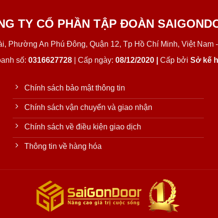
NG TY CỔ PHẦN TẬP ĐOÀN SAIGOND
Lài, Phường An Phú Đông, Quận 12, Tp Hồ Chí Minh, Việt Nam -
oanh số:
0316627728
| Cấp ngày:
08/12/2020 |
Cấp bởi
Sở kế h
Chính sách bảo mật thông tin
Chính sách vận chuyển và giao nhận
Chính sách về điều kiện giao dịch
Thông tin về hàng hóa