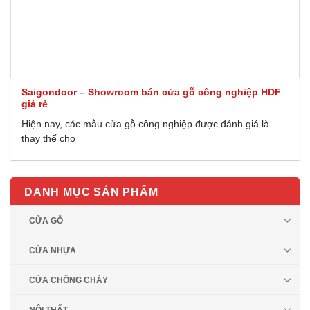
Saigondoor – Showroom bán cửa gỗ công nghiệp HDF
giá rẻ
Hiện nay, các mẫu cửa gỗ công nghiệp được đánh giá là
thay thế cho
DANH MỤC SẢN PHẨM
CỬA GỖ
CỬA NHỰA
CỬA CHỐNG CHÁY