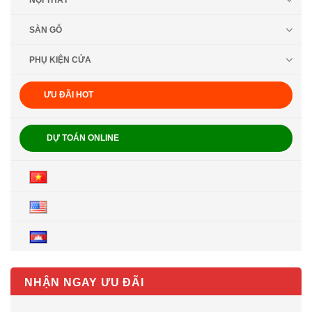
NỘI THẤT
SÀN GỖ
PHỤ KIỆN CỬA
ƯU ĐÃI HOT
DỰ TOÁN ONLINE
NHẬN NGAY ƯU ĐÃI