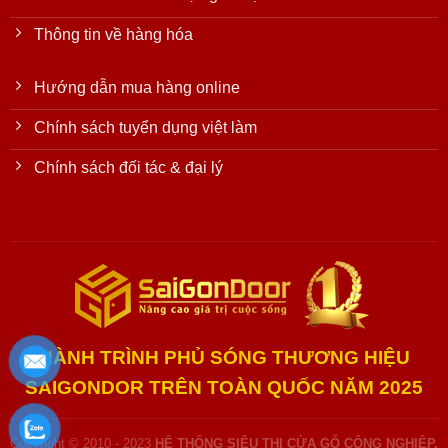
Thông tin về hàng hóa
Hướng dẫn mua hàng online
Chính sách tuyển dụng việt làm
Chính sách đối tác & đại lý
HÀNH TRÌNH PHỦ SÓNG THƯƠNG HIỆU
SAIGONDOR TRÊN TOÀN QUỐC NĂM 2025
Copyright © 2010 - 2023
HỆ THỐNG SIÊU THỊ CỬA GỖ CÔNG NGHIỆP,