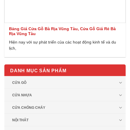
Bảng Giá Cửa Gỗ Bà Rịa Vũng Tàu, Cửa Gỗ Giá Rẻ Bà
Rịa Vũng Tàu
Hiện nay với sự phát triển của các hoạt động kinh tế và du
lịch,
DANH MỤC SẢN PHẨM
CỬA GỖ
CỬA NHỰA
CỬA CHỐNG CHÁY
NỘI THẤT