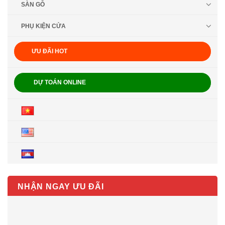
SÀN GỖ
PHỤ KIỆN CỬA
ƯU ĐÃI HOT
DỰ TOÁN ONLINE
NHẬN NGAY ƯU ĐÃI