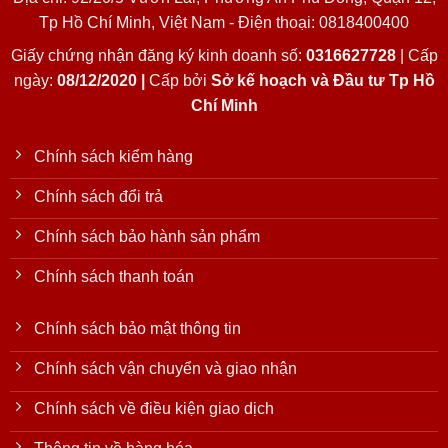
Tp Hồ Chí Minh, Việt Nam - Điện thoại: 0818400400
Giấy chứng nhận đăng ký kinh doanh số:
0316627728
| Cấp
ngày:
08/12/2020 |
Cấp bởi
Sở kế hoạch và Đầu tư Tp Hồ
Chí Minh
Chính sách kiểm hàng
Chính sách đổi trả
Chính sách bảo hành sản phẩm
Chính sách thanh toán
Chính sách bảo mật thông tin
Chính sách vận chuyển và giao nhận
Chính sách về điều kiện giao dịch