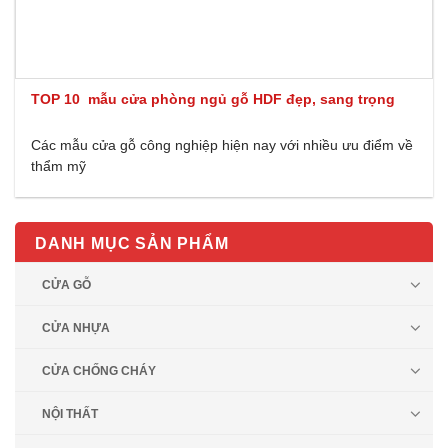
TOP 10 mẫu cửa phòng ngủ gỗ HDF đẹp, sang trọng
Các mẫu cửa gỗ công nghiệp hiện nay với nhiều ưu điểm về
thẩm mỹ
DANH MỤC SẢN PHẨM
CỬA GỖ
CỬA NHỰA
CỬA CHỐNG CHÁY
NỘI THẤT