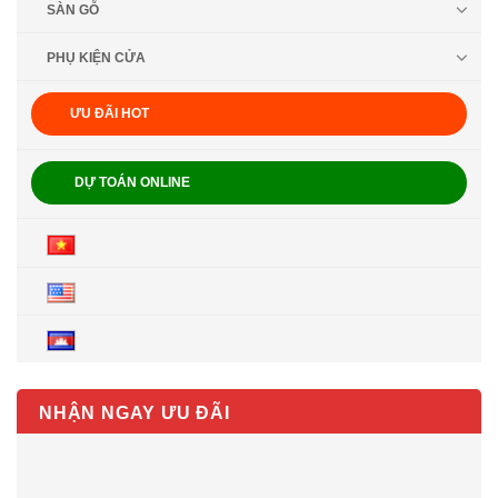
SÀN GỖ
PHỤ KIỆN CỬA
ƯU ĐÃI HOT
DỰ TOÁN ONLINE
NHẬN NGAY ƯU ĐÃI