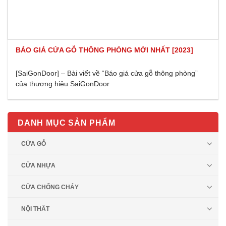
BÁO GIÁ CỬA GỖ THÔNG PHÒNG MỚI NHẤT [2023]
[SaiGonDoor] – Bài viết về “Báo giá cửa gỗ thông phòng”
của thương hiệu SaiGonDoor
DANH MỤC SẢN PHẨM
CỬA GỖ
CỬA NHỰA
CỬA CHỐNG CHÁY
NỘI THẤT