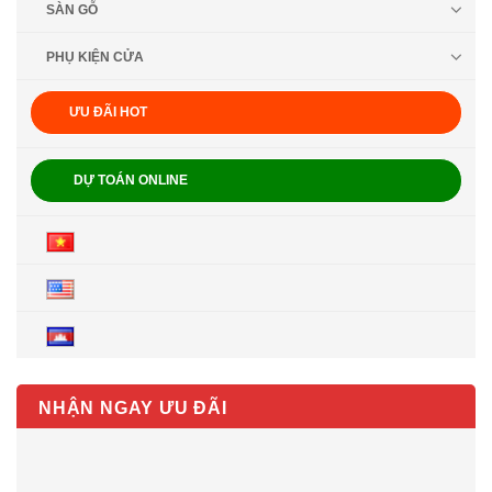
SÀN GỖ
PHỤ KIỆN CỬA
ƯU ĐÃI HOT
DỰ TOÁN ONLINE
NHẬN NGAY ƯU ĐÃI