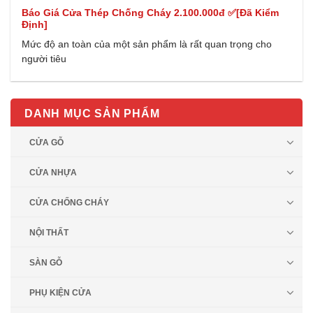
Báo Giá Cửa Thép Chống Cháy 2.100.000đ ✅[Đã Kiểm
Định]
Mức độ an toàn của một sản phẩm là rất quan trọng cho
người tiêu
DANH MỤC SẢN PHẨM
CỬA GỖ
CỬA NHỰA
CỬA CHỐNG CHÁY
NỘI THẤT
SÀN GỖ
PHỤ KIỆN CỬA