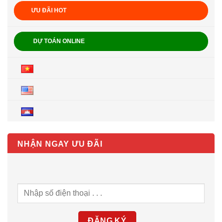
ƯU ĐÃI HOT
DỰ TOÁN ONLINE
NHẬN NGAY ƯU ĐÃI