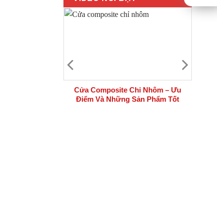
 bộ cửa thép
Cửa Composite Chỉ Nhôm – Ưu
i công trình
Điểm Và Những Sản Phẩm Tốt
Nhất