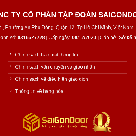
NG TY CỔ PHẦN TẬP ĐOÀN SAIGOND
Lài, Phường An Phú Đông, Quận 12, Tp Hồ Chí Minh, Việt Nam -
oanh số:
0316627728
| Cấp ngày:
08/12/2020 |
Cấp bởi
Sở kế h
Chính sách bảo mật thông tin
Chính sách vận chuyển và giao nhận
Chính sách về điều kiện giao dịch
Thông tin về hàng hóa