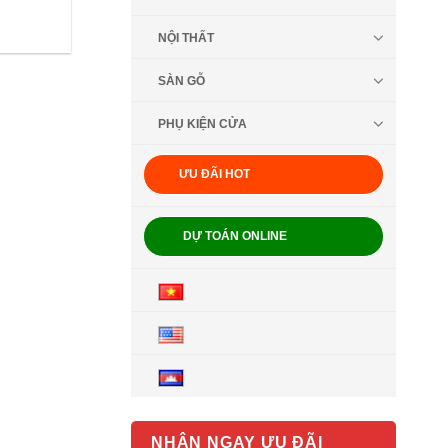
NỘI THẤT
SÀN GỖ
PHỤ KIỆN CỬA
ƯU ĐÃI HOT
DỰ TOÁN ONLINE
NHẬN NGAY ƯU ĐÃI