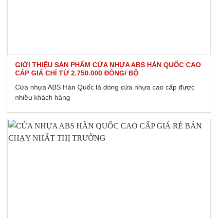
GIỚI THIỆU SẢN PHẨM CỬA NHỰA ABS HÀN QUỐC CAO
CẤP GIÁ CHỈ TỪ 2.750.000 ĐỒNG/ BỘ
Cửa nhựa ABS Hàn Quốc là dòng cửa nhựa cao cấp được
nhiều khách hàng