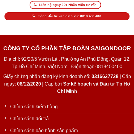
Liên hệ ngay 20+ Nhân viên tư vấn
Tổng đài tư vấn dịch vụ: 0818.400.400
CÔNG TY CỔ PHẦN TẬP ĐOÀN SAIGONDOOR
Địa chỉ: 92/20/5 Vườn Lài, Phường An Phú Đông, Quận 12,
Tp Hồ Chí Minh, Việt Nam - Điện thoại: 0818400400
Giấy chứng nhận đăng ký kinh doanh số:
0316627728
| Cấp
ngày:
08/12/2020 |
Cấp bởi
Sở kế hoạch và Đầu tư Tp Hồ
Chí Minh
Chính sách kiểm hàng
Chính sách đổi trả
Chính sách bảo hành sản phẩm