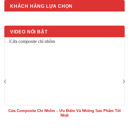
KHÁCH HÀNG LỰA CHỌN
VIDEO NỔI BẬT
Cửa Composite Chỉ Nhôm – Ưu Điểm Và Những Sản Phẩm Tốt
Nhất