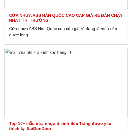
CỬA NHỰA ABS HÀN QUỐC CAO CẤP GIÁ RẺ BÁN CHẠY
NHẤT THỊ TRƯỜNG
Cửa nhựa ABS Hàn Quốc cao cấp giá rẻ đang là mẫu cửa
được lòng
Top 10+ mẫu cửa nhựa ô kính Sóc Trăng được yêu
thích tại SaiGonDoor