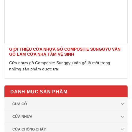
GIỚI THIỆU CỬA NHỰA GỖ COMPOSITE SUNGGYU VÂN
GỖ LÀM CỬA NHÀ TẮM VỆ SINH
Cửa nhựa gỗ Composite Sunggyu vân gỗ là một trong
những sản phẩm được ưa
DANH MỤC SẢN PHẨM
CỬA GỖ
CỬA NHỰA
CỬA CHỐNG CHÁY