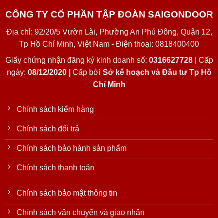
CÔNG TY CỔ PHẦN TẬP ĐOÀN SAIGONDOOR
Địa chỉ: 92/20/5 Vườn Lài, Phường An Phú Đông, Quận 12,
Tp Hồ Chí Minh, Việt Nam - Điện thoại: 0818400400
Giấy chứng nhận đăng ký kinh doanh số:
0316627728
| Cấp
ngày:
08/12/2020 |
Cấp bởi
Sở kế hoạch và Đầu tư Tp Hồ
Chí Minh
Chính sách kiểm hàng
Chính sách đổi trả
Chính sách bảo hành sản phẩm
Chính sách thanh toán
Chính sách bảo mật thông tin
Chính sách vận chuyển và giao nhận