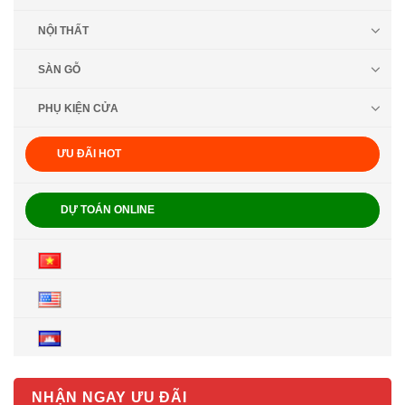
NỘI THẤT
SÀN GỖ
PHỤ KIỆN CỬA
ƯU ĐÃI HOT
DỰ TOÁN ONLINE
NHẬN NGAY ƯU ĐÃI