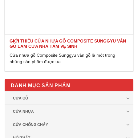
GIỚI THIỆU CỬA NHỰA GỖ COMPOSITE SUNGGYU VÂN
GỖ LÀM CỬA NHÀ TẮM VỆ SINH
Cửa nhựa gỗ Composite Sunggyu vân gỗ là một trong
những sản phẩm được ưa
DANH MỤC SẢN PHẨM
CỬA GỖ
CỬA NHỰA
CỬA CHỐNG CHÁY