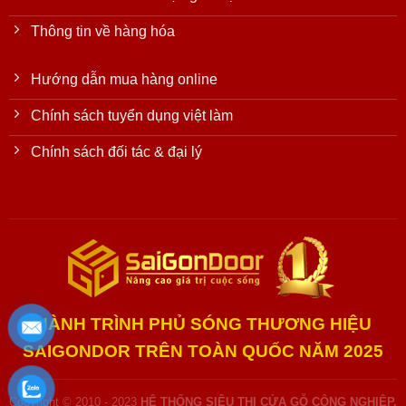
Thông tin về hàng hóa
Hướng dẫn mua hàng online
Chính sách tuyển dụng việt làm
Chính sách đối tác & đại lý
HÀNH TRÌNH PHỦ SÓNG THƯƠNG HIỆU
SAIGONDOR TRÊN TOÀN QUỐC NĂM 2025
Copyright © 2010 - 2023
HỆ THỐNG SIÊU THỊ CỬA GỖ CÔNG NGHIỆP,