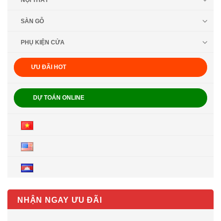
NỘI THẤT
SÀN GỖ
PHỤ KIỆN CỬA
ƯU ĐÃI HOT
DỰ TOÁN ONLINE
NHẬN NGAY ƯU ĐÃI