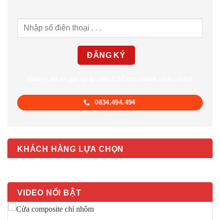
Chúng tôi sẽ gọi lại tư vấn & hỗ trợ nhanh nhất có thể
0834.494.494
KHÁCH HÀNG LỰA CHỌN
VIDEO NỔI BẬT