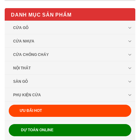
DANH MỤC SẢN PHẨM
CỬA GỖ
CỬA NHỰA
CỬA CHỐNG CHÁY
NỘI THẤT
SÀN GỖ
PHỤ KIỆN CỬA
ƯU ĐÃI HOT
DỰ TOÁN ONLINE