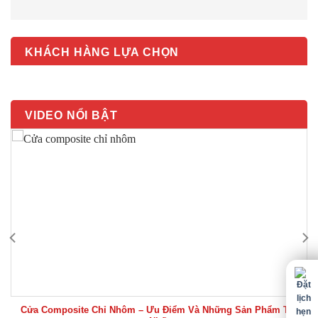
KHÁCH HÀNG LỰA CHỌN
VIDEO NỔI BẬT
Cửa Composite Chỉ Nhôm – Ưu Điểm Và Những Sản Phẩm Tốt