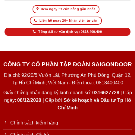
Xem ngay 33 cửa hàng gần nhất
Liên hệ ngay 20+ Nhân viên tư vấn
Tổng đài tư vấn dịch vụ: 0818.400.400
CÔNG TY CỔ PHẦN TẬP ĐOÀN SAIGONDOOR
Địa chỉ: 92/20/5 Vườn Lài, Phường An Phú Đông, Quận 12,
Tp Hồ Chí Minh, Việt Nam - Điện thoại: 0818400400
Giấy chứng nhận đăng ký kinh doanh số:
0316627728
| Cấp
ngày:
08/12/2020 |
Cấp bởi
Sở kế hoạch và Đầu tư Tp Hồ
Chí Minh
Chính sách kiểm hàng
Chính sách đổi trả