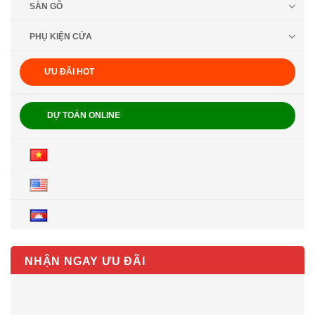
SÀN GỖ
PHỤ KIỆN CỬA
ƯU ĐÃI HOT
DỰ TOÁN ONLINE
NHẬN NGAY ƯU ĐÃI