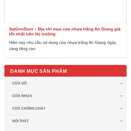
SaiGonDoor – Địa chỉ mua cửa nhựa trắng An Giang giá
tốt nhất trên thị trường
Hiện nay nhu cầu sử dụng cửa nhựa trắng An Giang ngày
càng tăng cao
DANH MỤC SẢN PHẨM
CỬA GỖ
CỬA NHỰA
CỬA CHỐNG CHÁY
NỘI THẤT