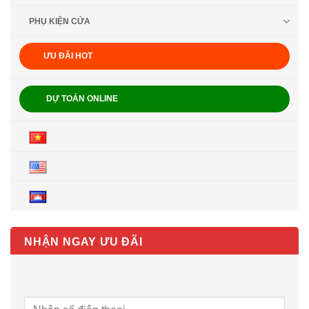
PHỤ KIỆN CỬA
ƯU ĐÃI HOT
DỰ TOÁN ONLINE
NHẬN NGAY ƯU ĐÃI