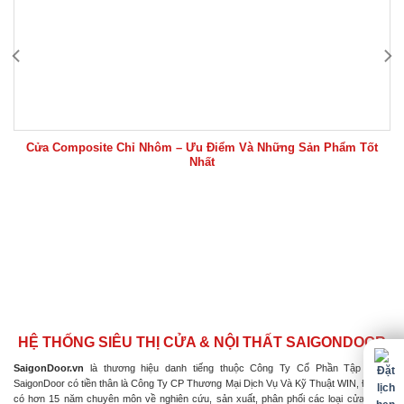
Cửa Composite Chỉ Nhôm – Ưu Điểm Và Những Sản Phẩm Tốt
Nhất
HỆ THỐNG SIÊU THỊ CỬA & NỘI THẤT SAIGONDOOR
SaigonDoor.vn
là thương hiệu danh tiếng thuộc Công Ty Cổ Phần Tập Đoàn
SaigonDoor có tiền thân là Công Ty CP Thương Mại Dịch Vụ Và Kỹ Thuật WIN, Đơn vị
có hơn 15 năm chuyên môn về nghiên cứu, sản xuất, phân phối các loại cửa & nội