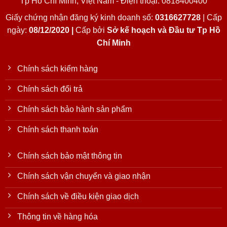
Tp Hồ Chí Minh, Việt Nam - Điện thoại: 0818400400
Giấy chứng nhận đăng ký kinh doanh số:
0316627728
| Cấp
ngày:
08/12/2020 |
Cấp bởi
Sở kế hoạch và Đầu tư Tp Hồ
Chí Minh
Chính sách kiểm hàng
Chính sách đổi trả
Chính sách bảo hành sản phẩm
Chính sách thanh toán
Chính sách bảo mật thông tin
Chính sách vận chuyển và giao nhận
Chính sách về điều kiện giao dịch
Thông tin về hàng hóa