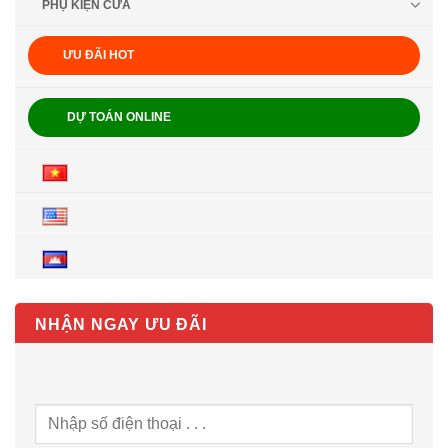
PHỤ KIỆN CỬA
ƯU ĐÃI HOT
DỰ TOÁN ONLINE
NHẬN NGAY ƯU ĐÃI