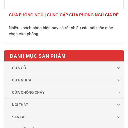
CỬA PHÒNG NGỦ | CUNG CẤP CỬA PHÒNG NGỦ GIÁ RẺ
Nhiều khách hàng hiện nay có rất nhiều câu hỏi thắc mắc
chọn cửa phòng
DANH MỤC SẢN PHẨM
CỬA GỖ
CỬA NHỰA
CỬA CHỐNG CHÁY
NỘI THẤT
SÀN GỖ