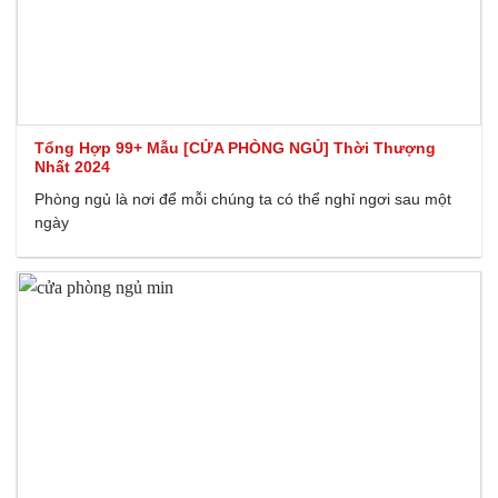
Tổng Hợp 99+ Mẫu [CỬA PHÒNG NGỦ] Thời Thượng
Nhất 2024
Phòng ngủ là nơi để mỗi chúng ta có thể nghỉ ngơi sau một
ngày