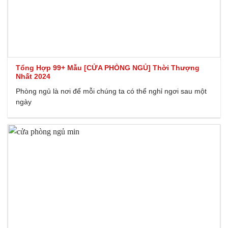
Tổng Hợp 99+ Mẫu [CỬA PHÒNG NGỦ] Thời Thượng
Nhất 2024
Phòng ngủ là nơi để mỗi chúng ta có thể nghỉ ngơi sau một
ngày