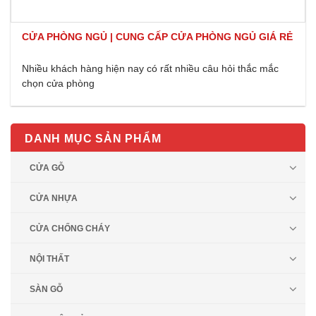
CỬA PHÒNG NGỦ | CUNG CẤP CỬA PHÒNG NGỦ GIÁ RẺ
Nhiều khách hàng hiện nay có rất nhiều câu hỏi thắc mắc
chọn cửa phòng
DANH MỤC SẢN PHẨM
CỬA GỖ
CỬA NHỰA
CỬA CHỐNG CHÁY
NỘI THẤT
SÀN GỖ