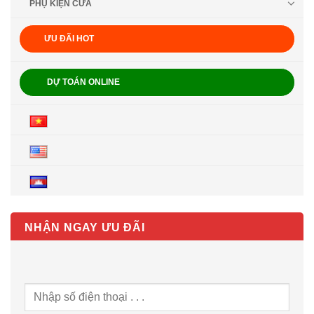
PHỤ KIỆN CỬA
ƯU ĐÃI HOT
DỰ TOÁN ONLINE
NHẬN NGAY ƯU ĐÃI