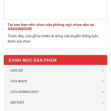
Tại sao bạn nên chọn cửa phòng ngủ nhựa abs tại
SAIGONDOOR
Trước đây, cửa gỗ tự nhiên là dòng cửa truyền thống luôn
được lựa chọn
DANH MỤC SẢN PHẨM
CỬA GỖ
CỬA NHỰA
CỬA CHỐNG CHÁY
NỘI THẤT