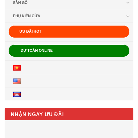
SÀN GỖ
PHỤ KIỆN CỬA
ƯU ĐÃI HOT
DỰ TOÁN ONLINE
NHẬN NGAY ƯU ĐÃI