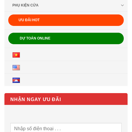
PHỤ KIỆN CỬA
ƯU ĐÃI HOT
DỰ TOÁN ONLINE
NHẬN NGAY ƯU ĐÃI