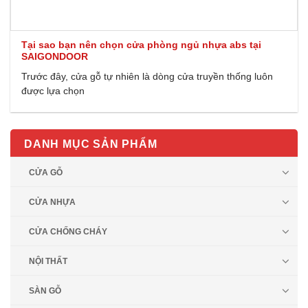
Tại sao bạn nên chọn cửa phòng ngủ nhựa abs tại
SAIGONDOOR
Trước đây, cửa gỗ tự nhiên là dòng cửa truyền thống luôn
được lựa chọn
DANH MỤC SẢN PHẨM
CỬA GỖ
CỬA NHỰA
CỬA CHỐNG CHÁY
NỘI THẤT
SÀN GỖ