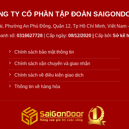
NG TY CỔ PHẦN TẬP ĐOÀN SAIGOND
Lài, Phường An Phú Đông, Quận 12, Tp Hồ Chí Minh, Việt Nam -
oanh số:
0316627728
| Cấp ngày:
08/12/2020 |
Cấp bởi
Sở kế h
Chính sách bảo mật thông tin
Chính sách vận chuyển và giao nhận
Chính sách về điều kiện giao dịch
Thông tin về hàng hóa