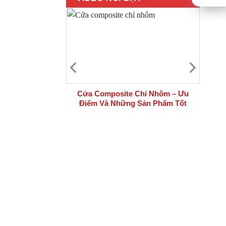
 bộ cửa thép
Cửa Composite Chỉ Nhôm – Ưu
i công trình
Điểm Và Những Sản Phẩm Tốt
Nhất