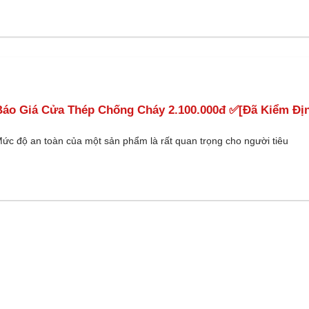
Báo Giá Cửa Thép Chống Cháy 2.100.000đ ✅[Đã Kiểm Đị
ức độ an toàn của một sản phẩm là rất quan trọng cho người tiêu