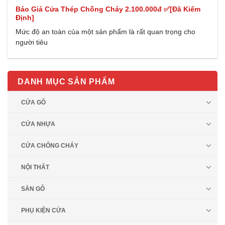
Báo Giá Cửa Thép Chống Cháy 2.100.000đ ✅[Đã Kiểm
Định]
Mức độ an toàn của một sản phẩm là rất quan trọng cho
người tiêu
DANH MỤC SẢN PHẨM
CỬA GỖ
CỬA NHỰA
CỬA CHỐNG CHÁY
NỘI THẤT
SÀN GỖ
PHỤ KIỆN CỬA