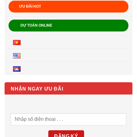
ƯU ĐÃI HOT
DỰ TOÁN ONLINE
NHẬN NGAY ƯU ĐÃI