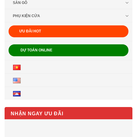
SÀN GỖ
PHỤ KIỆN CỬA
ƯU ĐÃI HOT
DỰ TOÁN ONLINE
NHẬN NGAY ƯU ĐÃI