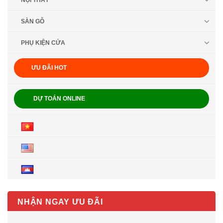
NỘI THẤT
SÀN GỖ
PHỤ KIỆN CỬA
ƯU ĐÃI HOT
DỰ TOÁN ONLINE
NHẬN NGAY ƯU ĐÃI