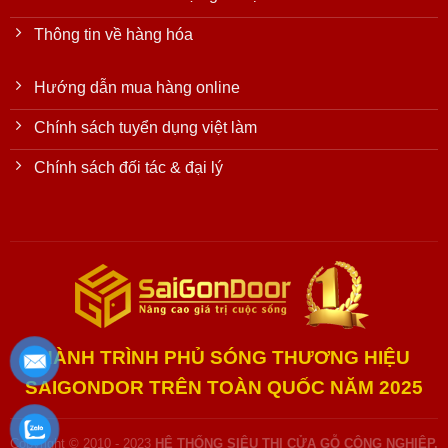
Thông tin về hàng hóa
Hướng dẫn mua hàng online
Chính sách tuyển dụng việt làm
Chính sách đối tác & đại lý
HÀNH TRÌNH PHỦ SÓNG THƯƠNG HIỆU
SAIGONDOR TRÊN TOÀN QUỐC NĂM 2025
Copyright © 2010 - 2023
HỆ THỐNG SIÊU THỊ CỬA GỖ CÔNG NGHIỆP,