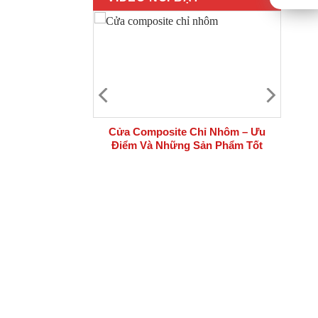
 bộ cửa thép
Cửa Composite Chỉ Nhôm – Ưu
i công trình
Điểm Và Những Sản Phẩm Tốt
Nhất