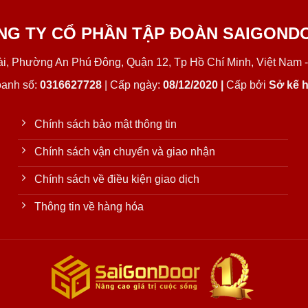
NG TY CỔ PHẦN TẬP ĐOÀN SAIGOND
Lài, Phường An Phú Đông, Quận 12, Tp Hồ Chí Minh, Việt Nam -
oanh số:
0316627728
| Cấp ngày:
08/12/2020 |
Cấp bởi
Sở kế h
Chính sách bảo mật thông tin
Chính sách vận chuyển và giao nhận
Chính sách về điều kiện giao dịch
Thông tin về hàng hóa