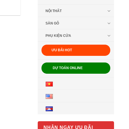
NỘI THẤT
SÀN GỖ
PHỤ KIỆN CỬA
ƯU ĐÃI HOT
DỰ TOÁN ONLINE
NHẬN NGAY ƯU ĐÃI