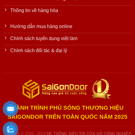
Thông tin về hàng hóa
Hướng dẫn mua hàng online
Chính sách tuyển dụng việt làm
Chính sách đối tác & đại lý
HÀNH TRÌNH PHỦ SÓNG THƯƠNG HIỆU
SAIGONDOR TRÊN TOÀN QUỐC NĂM 2025
Copyright © 2010 - 2023
HỆ THỐNG SIÊU THỊ CỬA GỖ CÔNG NGHIỆP,