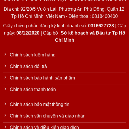
Địa chỉ: 92/20/5 Vườn Lài, Phường An Phú Đông, Quận 12,
Tp Hồ Chí Minh, Việt Nam - Điện thoại: 0818400400
Giấy chứng nhận đăng ký kinh doanh số:
0316627728
| Cấp
ngày:
08/12/2020 |
Cấp bởi
Sở kế hoạch và Đầu tư Tp Hồ
Chí Minh
Chính sách kiểm hàng
Chính sách đổi trả
Chính sách bảo hành sản phẩm
Chính sách thanh toán
Chính sách bảo mật thông tin
Chính sách vận chuyển và giao nhận
Chính sách về điều kiện giao dịch