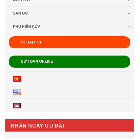
NỘI THẤT
SÀN GỖ
PHỤ KIỆN CỬA
ƯU ĐÃI HOT
DỰ TOÁN ONLINE
NHẬN NGAY ƯU ĐÃI