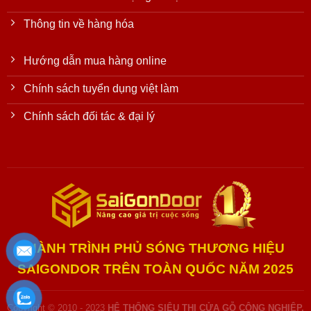
Thông tin về hàng hóa
Hướng dẫn mua hàng online
Chính sách tuyển dụng việt làm
Chính sách đối tác & đại lý
HÀNH TRÌNH PHỦ SÓNG THƯƠNG HIỆU
SAIGONDOR TRÊN TOÀN QUỐC NĂM 2025
Copyright © 2010 - 2023
HỆ THỐNG SIÊU THỊ CỬA GỖ CÔNG NGHIỆP,