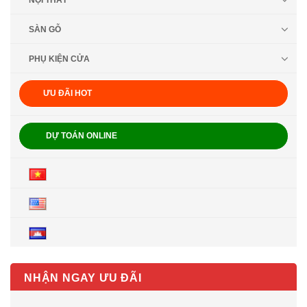
NỘI THẤT
SÀN GỖ
PHỤ KIỆN CỬA
ƯU ĐÃI HOT
DỰ TOÁN ONLINE
NHẬN NGAY ƯU ĐÃI