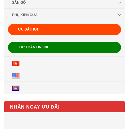
SÀN GỖ
PHỤ KIỆN CỬA
ƯU ĐÃI HOT
DỰ TOÁN ONLINE
NHẬN NGAY ƯU ĐÃI