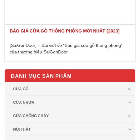
BÁO GIÁ CỬA GỖ THÔNG PHÒNG MỚI NHẤT [2023]
[SaiGonDoor] – Bài viết về “Báo giá cửa gỗ thông phòng”
của thương hiệu SaiGonDoor
DANH MỤC SẢN PHẨM
CỬA GỖ
CỬA NHỰA
CỬA CHỐNG CHÁY
NỘI THẤT