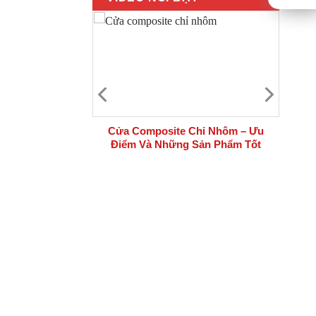
 bộ cửa thép
Cửa Composite Chỉ Nhôm – Ưu
i công trình
Điểm Và Những Sản Phẩm Tốt
Nhất