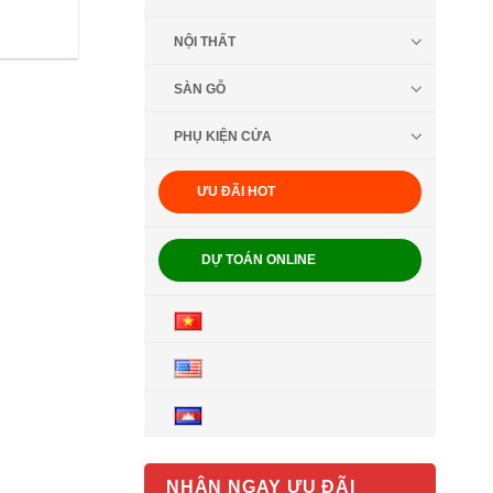
NỘI THẤT
SÀN GỖ
PHỤ KIỆN CỬA
ƯU ĐÃI HOT
DỰ TOÁN ONLINE
NHẬN NGAY ƯU ĐÃI