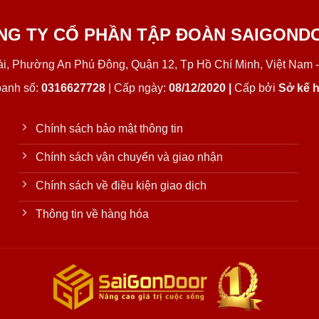
NG TY CỔ PHẦN TẬP ĐOÀN SAIGOND
Lài, Phường An Phú Đông, Quận 12, Tp Hồ Chí Minh, Việt Nam -
oanh số:
0316627728
| Cấp ngày:
08/12/2020 |
Cấp bởi
Sở kế h
Chính sách bảo mật thông tin
Chính sách vận chuyển và giao nhận
Chính sách về điều kiện giao dịch
Thông tin về hàng hóa