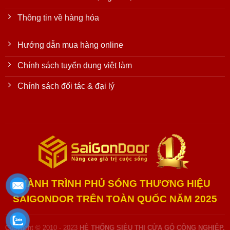
Thông tin về hàng hóa
Hướng dẫn mua hàng online
Chính sách tuyển dụng việt làm
Chính sách đối tác & đại lý
HÀNH TRÌNH PHỦ SÓNG THƯƠNG HIỆU
SAIGONDOR TRÊN TOÀN QUỐC NĂM 2025
Copyright © 2010 - 2023
HỆ THỐNG SIÊU THỊ CỬA GỖ CÔNG NGHIỆP,