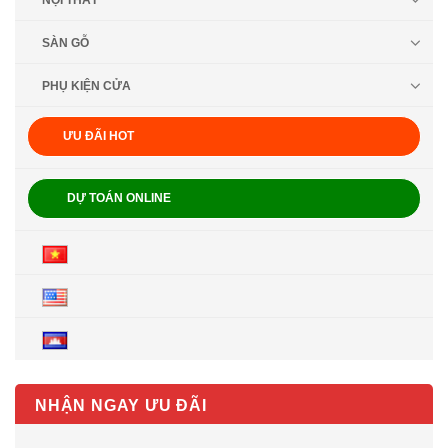
NỘI THẤT
SÀN GỖ
PHỤ KIỆN CỬA
ƯU ĐÃI HOT
DỰ TOÁN ONLINE
NHẬN NGAY ƯU ĐÃI