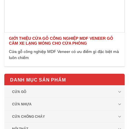
GIỚI THIỆU CỬA GỖ CÔNG NGHIỆP MDF VENEER GỖ
CĂM XE LẠNG MỎNG CHO CỬA PHÒNG
Cửa gỗ công nghiệp MDF Veneer có ưu điểm gì đặc biệt mà
luôn chiếm
DANH MỤC SẢN PHẨM
CỬA GỖ
CỬA NHỰA
CỬA CHỐNG CHÁY