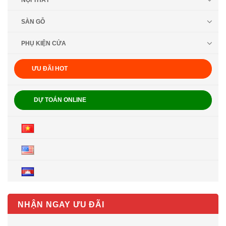
NỘI THẤT
SÀN GỖ
PHỤ KIỆN CỬA
ƯU ĐÃI HOT
DỰ TOÁN ONLINE
NHẬN NGAY ƯU ĐÃI