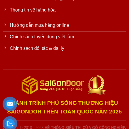
Thông tin về hàng hóa
Hướng dẫn mua hàng online
Chính sách tuyển dụng việt làm
Chính sách đối tác & đại lý
HÀNH TRÌNH PHỦ SÓNG THƯƠNG HIỆU
SAIGONDOR TRÊN TOÀN QUỐC NĂM 2025
Copyright © 2010 - 2023
HỆ THỐNG SIÊU THỊ CỬA GỖ CÔNG NGHIỆP,