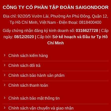
CÔNG TY CỔ PHẦN TẬP ĐOÀN SAIGONDOOR
Địa chỉ: 92/20/5 Vườn Lài, Phường An Phú Đông, Quận 12,
Tp Hồ Chí Minh, Việt Nam - Điện thoại: 0818400400
Giấy chứng nhận đăng ký kinh doanh số:
0316627728
| Cấp
ngày:
08/12/2020 |
Cấp bởi
Sở kế hoạch và Đầu tư Tp Hồ
Chí Minh
Chính sách kiểm hàng
Chính sách đổi trả
Chính sách bảo hành sản phẩm
Chính sách thanh toán
Chính sách bảo mật thông tin
Chính sách vận chuyển và giao nhận