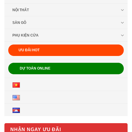
NỘI THẤT
SÀN GỖ
PHỤ KIỆN CỬA
ƯU ĐÃI HOT
DỰ TOÁN ONLINE
NHẬN NGAY ƯU ĐÃI