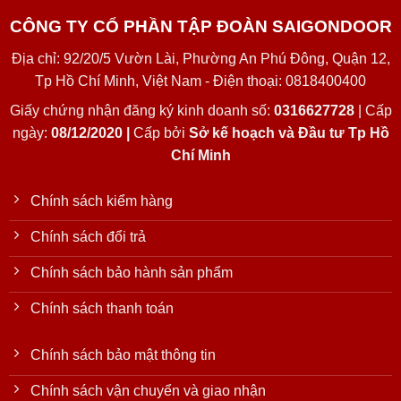
CÔNG TY CỔ PHẦN TẬP ĐOÀN SAIGONDOOR
Địa chỉ: 92/20/5 Vườn Lài, Phường An Phú Đông, Quận 12,
Tp Hồ Chí Minh, Việt Nam - Điện thoại: 0818400400
Giấy chứng nhận đăng ký kinh doanh số:
0316627728
| Cấp
ngày:
08/12/2020 |
Cấp bởi
Sở kế hoạch và Đầu tư Tp Hồ
Chí Minh
Chính sách kiểm hàng
Chính sách đổi trả
Chính sách bảo hành sản phẩm
Chính sách thanh toán
Chính sách bảo mật thông tin
Chính sách vận chuyển và giao nhận