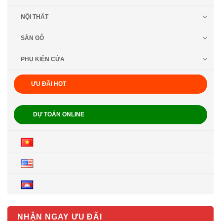
NỘI THẤT
SÀN GỖ
PHỤ KIỆN CỬA
ƯU ĐÃI HOT
DỰ TOÁN ONLINE
NHẬN NGAY ƯU ĐÃI