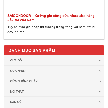
SAIGONDOOR – Xưởng gia công cửa nhựa abs hàng
đầu tại Việt Nam
Tuy chỉ vừa gia nhập thị trường trong vòng vài năm trở lại
đây, nhưng
DANH MỤC SẢN PHẨM
CỬA GỖ
CỬA NHỰA
CỬA CHỐNG CHÁY
NỘI THẤT
SÀN GỖ