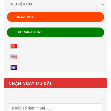
PHỤ KIỆN CỬA
ƯU ĐÃI HOT
DỰ TOÁN ONLINE
NHẬN NGAY ƯU ĐÃI