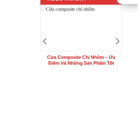
 bộ cửa thép
Cửa Composite Chỉ Nhôm – Ưu
i công trình
Điểm Và Những Sản Phẩm Tốt
Nhất