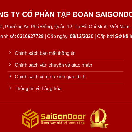
NG TY CỔ PHẦN TẬP ĐOÀN SAIGOND
Lài, Phường An Phú Đông, Quận 12, Tp Hồ Chí Minh, Việt Nam -
oanh số:
0316627728
| Cấp ngày:
08/12/2020 |
Cấp bởi
Sở kế h
Chính sách bảo mật thông tin
Chính sách vận chuyển và giao nhận
Chính sách về điều kiện giao dịch
Thông tin về hàng hóa