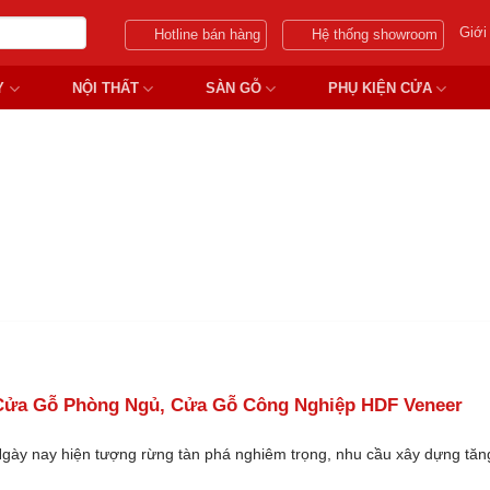
Giới
Hotline bán hàng
Hệ thống showroom
Y
NỘI THẤT
SÀN GỖ
PHỤ KIỆN CỬA
GỖ HDF VENEER
Cửa Gỗ Phòng Ngủ, Cửa Gỗ Công Nghiệp HDF Veneer
gày nay hiện tượng rừng tàn phá nghiêm trọng, nhu cầu xây dựng tăn