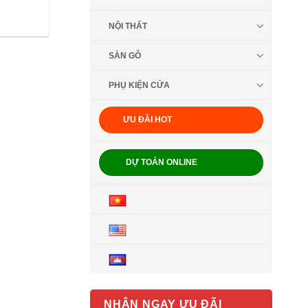
NỘI THẤT
SÀN GỖ
PHỤ KIỆN CỬA
ƯU ĐÃI HOT
DỰ TOÁN ONLINE
NHẬN NGAY ƯU ĐÃI