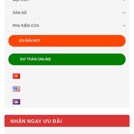
NỘI THẤT
SÀN GỖ
PHỤ KIỆN CỬA
ƯU ĐÃI HOT
DỰ TOÁN ONLINE
NHẬN NGAY ƯU ĐÃI