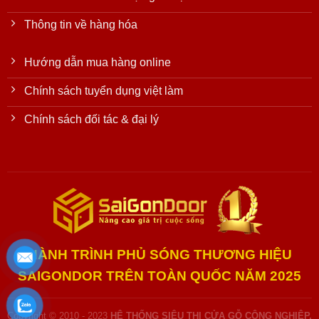
Thông tin về hàng hóa
Hướng dẫn mua hàng online
Chính sách tuyển dụng việt làm
Chính sách đối tác & đại lý
HÀNH TRÌNH PHỦ SÓNG THƯƠNG HIỆU
SAIGONDOR TRÊN TOÀN QUỐC NĂM 2025
Copyright © 2010 - 2023
HỆ THỐNG SIÊU THỊ CỬA GỖ CÔNG NGHIỆP,