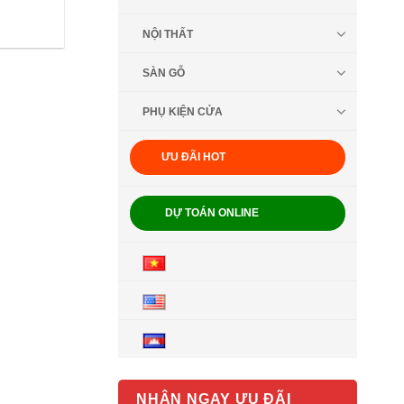
NỘI THẤT
SÀN GỖ
PHỤ KIỆN CỬA
ƯU ĐÃI HOT
DỰ TOÁN ONLINE
NHẬN NGAY ƯU ĐÃI