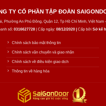
NG TY CỔ PHẦN TẬP ĐOÀN SAIGOND
Lài, Phường An Phú Đông, Quận 12, Tp Hồ Chí Minh, Việt Nam -
oanh số:
0316627728
| Cấp ngày:
08/12/2020 |
Cấp bởi
Sở kế h
Chính sách bảo mật thông tin
Chính sách vận chuyển và giao nhận
Chính sách về điều kiện giao dịch
Thông tin về hàng hóa