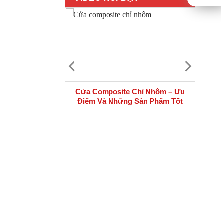
 bộ cửa thép
Cửa Composite Chỉ Nhôm – Ưu
i công trình
Điểm Và Những Sản Phẩm Tốt
Nhất