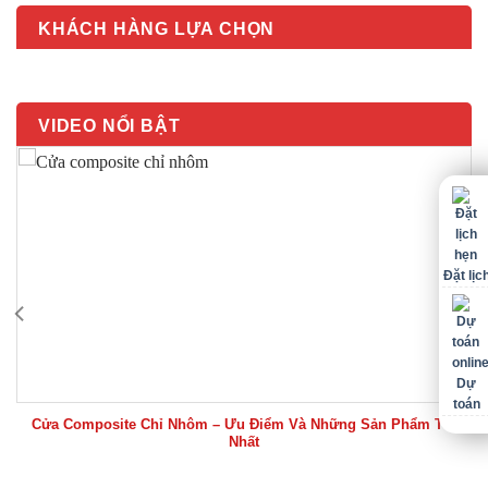
KHÁCH HÀNG LỰA CHỌN
VIDEO NỔI BẬT
Đặt lịc
Dự
toán
Cửa Composite Chỉ Nhôm – Ưu Điểm Và Những Sản Phẩm Tốt
Nhất