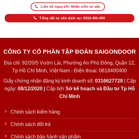
Liên hệ ngay 20+ Nhân viên tư vấn
Tổng đài tư vấn dịch vụ: 0818.400.400
CÔNG TY CỔ PHẦN TẬP ĐOÀN SAIGONDOOR
Địa chỉ: 92/20/5 Vườn Lài, Phường An Phú Đông, Quận 12,
Tp Hồ Chí Minh, Việt Nam - Điện thoại: 0818400400
Giấy chứng nhận đăng ký kinh doanh số:
0316627728
| Cấp
ngày:
08/12/2020 |
Cấp bởi
Sở kế hoạch và Đầu tư Tp Hồ
Chí Minh
Chính sách kiểm hàng
Chính sách đổi trả
Chính sách bảo hành sản phẩm