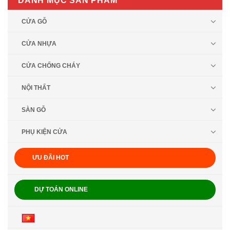
DANH MỤC SẢN PHẨM
CỬA GỖ
CỬA NHỰA
CỬA CHỐNG CHÁY
NỘI THẤT
SÀN GỖ
PHỤ KIỆN CỬA
ƯU ĐÃI HOT
DỰ TOÁN ONLINE