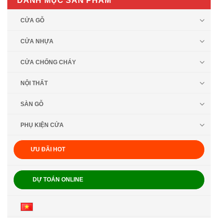
DANH MỤC SẢN PHẨM
CỬA GỖ
CỬA NHỰA
CỬA CHỐNG CHÁY
NỘI THẤT
SÀN GỖ
PHỤ KIỆN CỬA
ƯU ĐÃI HOT
DỰ TOÁN ONLINE