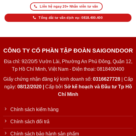
Liên hệ ngay 20+ Nhân viên tư vấn
Tổng đài tư vấn dịch vụ: 0818.400.400
CÔNG TY CỔ PHẦN TẬP ĐOÀN SAIGONDOOR
Địa chỉ: 92/20/5 Vườn Lài, Phường An Phú Đông, Quận 12,
Tp Hồ Chí Minh, Việt Nam - Điện thoại: 0818400400
Giấy chứng nhận đăng ký kinh doanh số:
0316627728
| Cấp
ngày:
08/12/2020 |
Cấp bởi
Sở kế hoạch và Đầu tư Tp Hồ
Chí Minh
Chính sách kiểm hàng
Chính sách đổi trả
Chính sách bảo hành sản phẩm