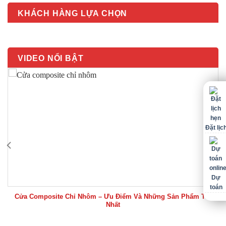
KHÁCH HÀNG LỰA CHỌN
VIDEO NỔI BẬT
Đặt lịc
Dự
toán
Cửa Composite Chỉ Nhôm – Ưu Điểm Và Những Sản Phẩm Tốt
Nhất