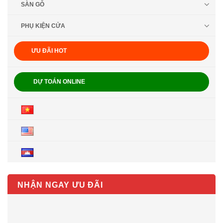
SÀN GỖ
PHỤ KIỆN CỬA
ƯU ĐÃI HOT
DỰ TOÁN ONLINE
NHẬN NGAY ƯU ĐÃI