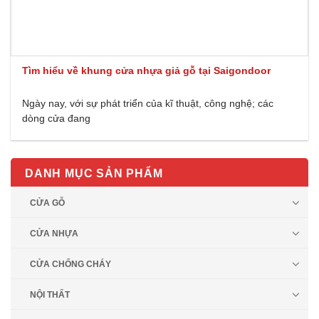
Tìm hiểu về khung cửa nhựa giả gỗ tại Saigondoor
Ngày nay, với sự phát triển của kĩ thuật, công nghệ; các
dòng cửa đang
DANH MỤC SẢN PHẨM
CỬA GỖ
CỬA NHỰA
CỬA CHỐNG CHÁY
NỘI THẤT