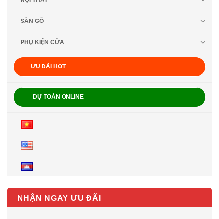
NỘI THẤT
SÀN GỖ
PHỤ KIỆN CỬA
ƯU ĐÃI HOT
DỰ TOÁN ONLINE
NHẬN NGAY ƯU ĐÃI