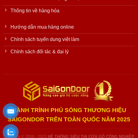
Thông tin về hàng hóa
Hướng dẫn mua hàng online
Chính sách tuyển dụng việt làm
Chính sách đối tác & đại lý
HÀNH TRÌNH PHỦ SÓNG THƯƠNG HIỆU
SAIGONDOR TRÊN TOÀN QUỐC NĂM 2025
Copyright © 2010 - 2023
HỆ THỐNG SIÊU THỊ CỬA GỖ CÔNG NGHIỆP,