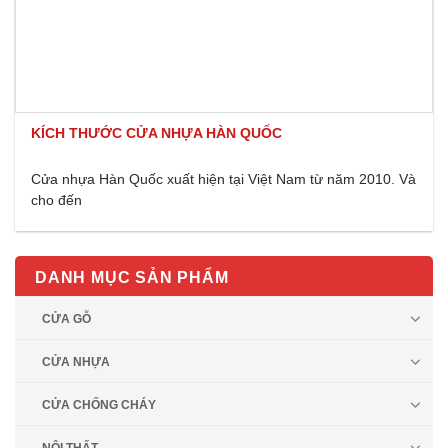
KÍCH THƯỚC CỬA NHỰA HÀN QUỐC
Cửa nhựa Hàn Quốc xuất hiện tại Việt Nam từ năm 2010. Và
cho đến
DANH MỤC SẢN PHẨM
CỬA GỖ
CỬA NHỰA
CỬA CHỐNG CHÁY